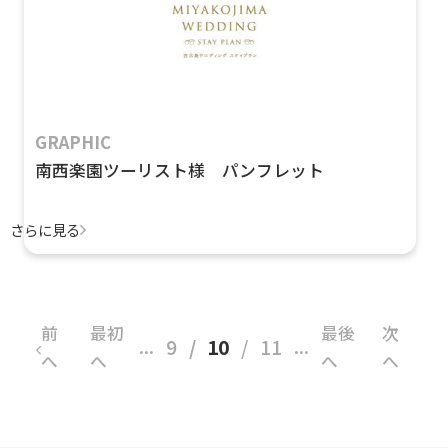
GRAPHIC
南西楽園ツーリスト様 パンフレット
さらに見る
前
最初
最後
次
9
10
11
...
...
へ
へ
へ
へ