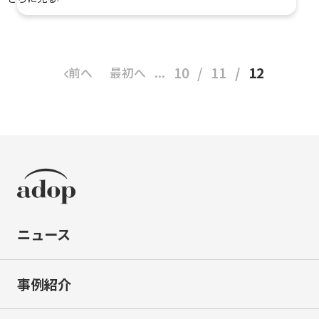
ェクトを活かしたサービスを本格リリース
10
11
12
前へ
最初へ
...
ニュース
事例紹介