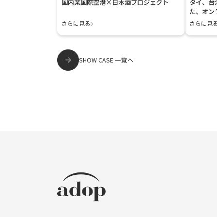
国内某国際空港×日本酒プロジェクト
タイ、台湾
た、オン
開始
さらに見る
さらに見
SHOW CASE 一覧へ