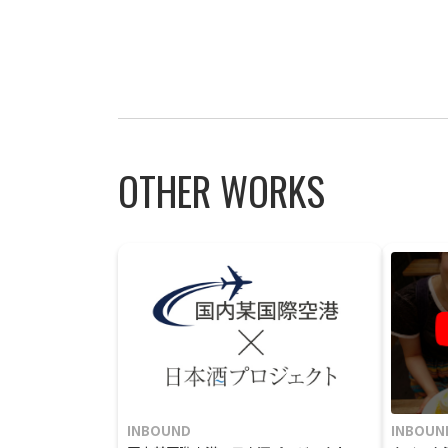
OTHER WORKS
INBOUND
INBOUN