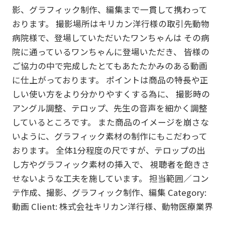
影、グラフィック制作、編集まで一貫して携わって
おります。 撮影場所はキリカン洋行様の取引先動物
病院様で、登場していただいたワンちゃんは その病
院に通っているワンちゃんに登場いただき、 皆様の
ご協力の中で完成したとてもあたたかみのある動画
に仕上がっております。 ポイントは商品の特長や正
しい使い方をより分かりやすくする為に、 撮影時の
アングル調整、テロップ、先生の音声を細かく調整
しているところです。 また商品のイメージを崩さな
いように、グラフィック素材の制作にもこだわって
おります。 全体1分程度の尺ですが、テロップの出
し方やグラフィック素材の挿入で、 視聴者を飽きさ
せないような工夫を施しています。
担当範囲／コン
テ作成、撮影、グラフィック制作、編集 Category:
動画 Client: 株式会社キリカン洋行様、動物医療業界