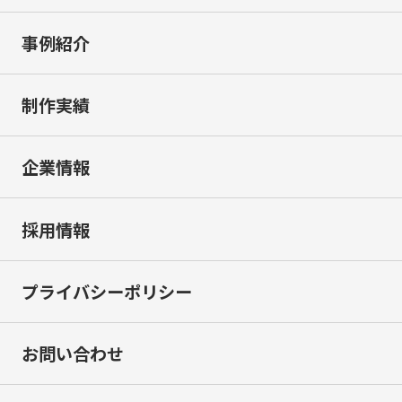
事例紹介
制作実績
企業情報
採用情報
プライバシーポリシー
お問い合わせ