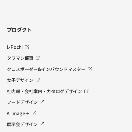
プロダクト
L-Pochi
タワマン催事
クロスボーダー&インバウンドマスター
女子デザイン
社内報・会社案内・カタログデザイン
フードデザイン
AI image＋
展示会デザイン