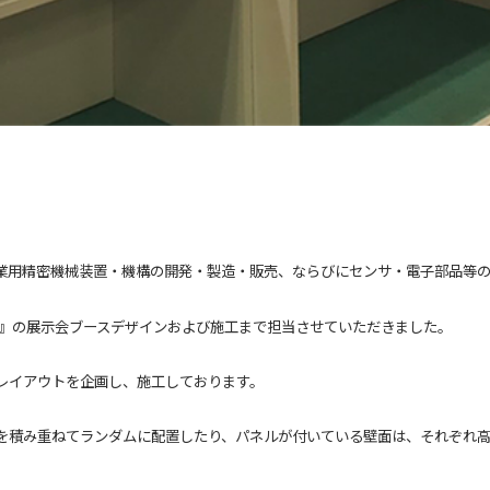
業用精密機械装置・機構の開発・製造・販売、ならびにセンサ・電子部品等
2019』の展示会ブースデザインおよび施工まで担当させていただきました。
レイアウトを企画し、施工しております。
を積み重ねてランダムに配置したり、パネルが付いている壁面は、それぞれ高