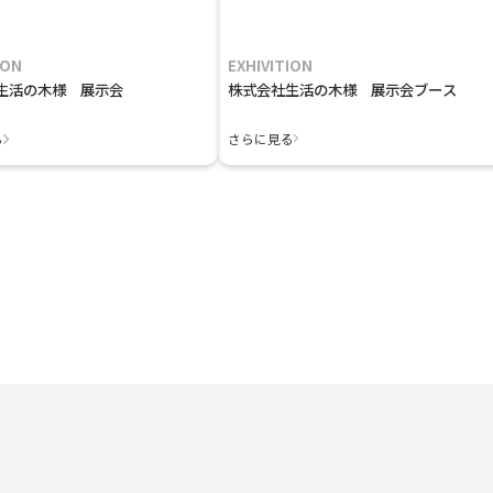
ION
EXHIVITION
生活の木様 展示会
株式会社生活の木様 展示会ブース
る
さらに見る