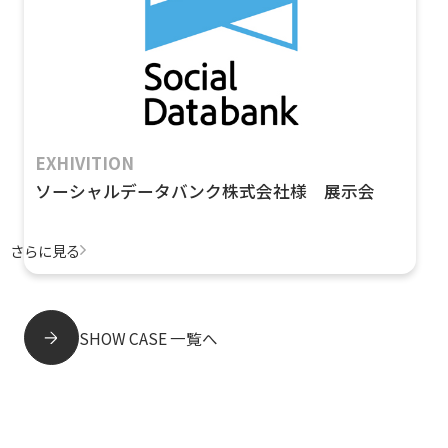
EXHIVITION
ソーシャルデータバンク株式会社様 展示会
さらに見る
SHOW CASE 一覧へ