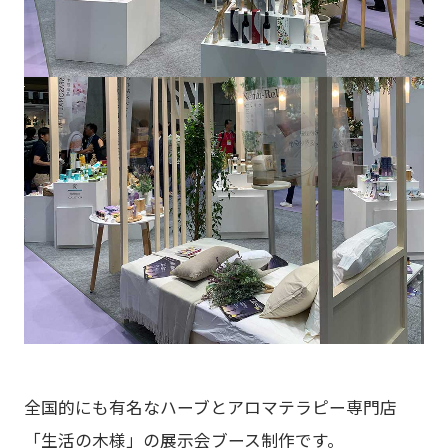
全国的にも有名なハーブとアロマテラピー専門店
「生活の木様」の展示会ブース制作です。