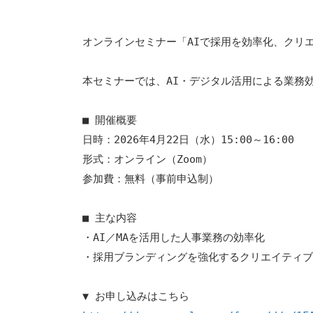
オンラインセミナー「AIで採用を効率化、クリ
本セミナーでは、AI・デジタル活用による業務
■ 開催概要
日時：2026年4月22日（水）15:00～16:00
形式：オンライン（Zoom）
参加費：無料（事前申込制）
■ 主な内容
・AI／MAを活用した人事業務の効率化
・採用ブランディングを強化するクリエイティ
▼ お申し込みはこちら