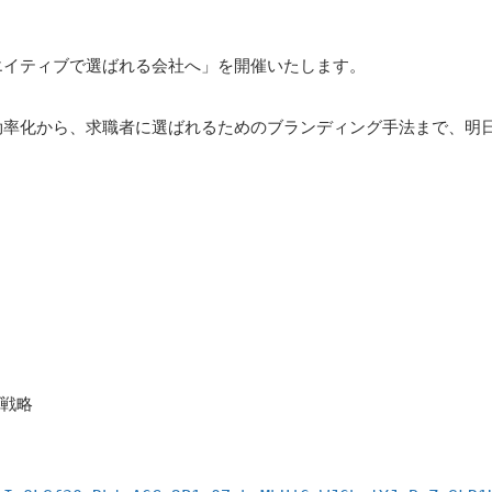
エイティブで選ばれる会社へ」を開催いたします。
効率化から、求職者に選ばれるためのブランディング手法まで、明
ブ戦略