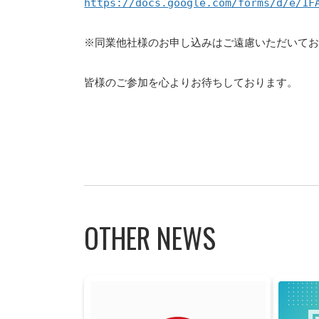
https://docs.google.com/forms/d/e/1F
※同業他社様のお申し込みはご遠慮いただいて
皆様のご参加を心よりお待ちしております。
OTHER NEWS