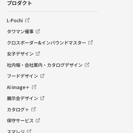
プロダクト
L-Pochi
タワマン催事
クロスボーダー&インバウンドマスター
女子デザイン
社内報・会社案内・カタログデザイン
フードデザイン
AI image＋
展示会デザイン
カタログ＋
保守サービス
スマレジ