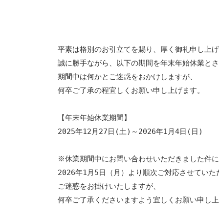
平素は格別のお引立てを賜り、厚く御礼申し上
誠に勝手ながら、以下の期間を年末年始休業と
期間中は何かとご迷惑をおかけしますが、
何卒ご了承の程宜しくお願い申し上げます。
【年末年始休業期間】
2025年12月27日(土)～2026年1月4日(日)
※休業期間中にお問い合わせいただきました件
2026年1月5日（月）より順次ご対応させてい
ご迷惑をお掛けいたしますが、
何卒ご了承くださいますよう宜しくお願い申し