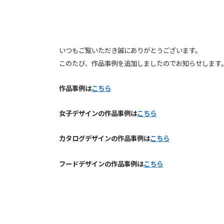
いつもご覧いただき誠にありがとうございます。
このたび、作品事例を追加しましたのでお知らせします
作品事例は
こちら
女子デザインの作品事例は
こちら
カタログデザインの作品事例は
こちら
フードデザインの作品事例は
こちら