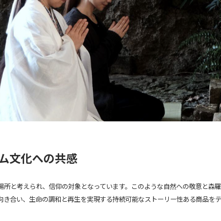
ズム文化への共感
場所と考えられ、信仰の対象となっています。このような自然への敬意と森
向き合い、生命の調和と再生を実現する持続可能なストーリー性ある商品を