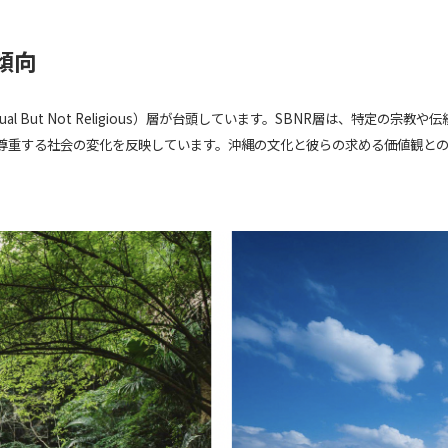
傾向
ual But Not Religious）層が台頭しています。SBNR層は、特定
尊重する社会の変化を反映しています。沖縄の文化と彼らの求める価値観と