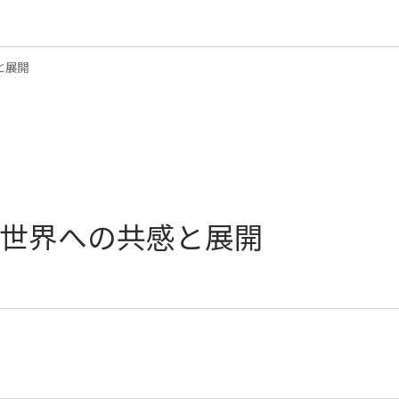
と展開
世界への共感と展開