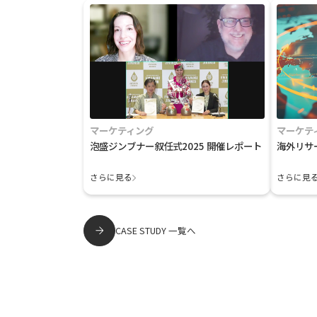
マーケティング
マーケテ
泡盛ジンブナー叙任式2025 開催レポート
海外リサ
さらに見る
さらに見
CASE STUDY 一覧へ