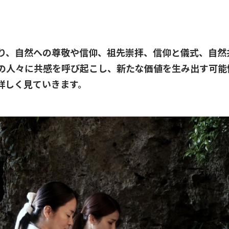
り、自然への尊敬や信仰、祖先崇拝、信仰と儀式、自然
の人々に共感を呼び起こし、新たな価値を生み出す可能
詳しく見ていきます。