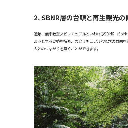
2. SBNR層の台頭と再生観光の
近年、無宗教型スピリチュアルといわれるSBNR（Spirit
ようとする姿勢を持ち、スピリチュアルな探求の自由を
人とのつながりを築くことができます。