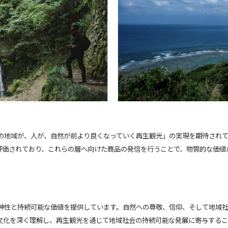
の地域が、人が、自然が前より良くなっていく再生観光」の実現を期待され
からも高く評価されており、これらの層へ向けた商品の発信を行うことで、物質的な
神性と持続可能な価値を提供しています。自然への尊敬、信仰、そして地域
文化を深く理解し、再生観光を通じて地域社会の持続可能な発展に寄与するこ